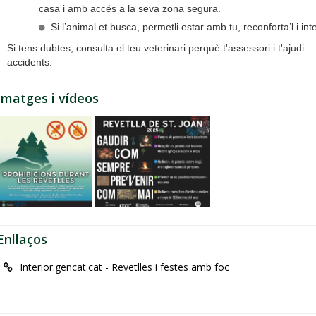
casa i amb accés a la seva zona segura.
Si l’animal et busca, permetli estar amb tu, reconforta’l i int
Si tens dubtes, consulta el teu veterinari perquè t'assessori i t'ajudi.
accidents.
Imatges i vídeos
Enllaços
Interior.gencat.cat - Revetlles i festes amb foc