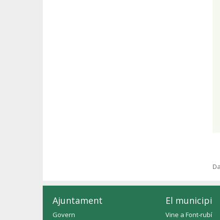
Da
Ajuntament
El municipi
Govern
Vine a Font-rubí