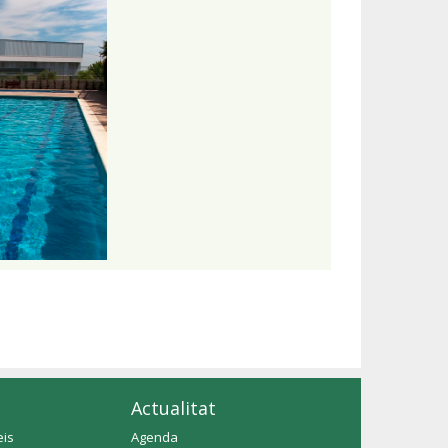
Actualitat
eis
Agenda