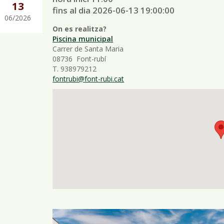
13
fins al dia 2026-06-13 19:00:00
06/2026
On es realitza?
Piscina municipal
Carrer de Santa Maria
08736 Font-rubí
T. 938979212
fontrubi@font-rubi.cat