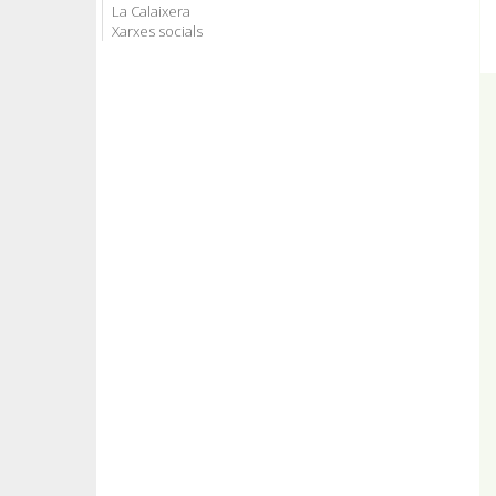
La Calaixera
Xarxes socials