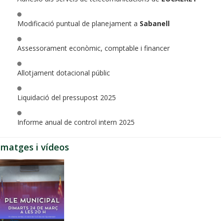
Modificació puntual de planejament a
Sabanell
Assessorament econòmic, comptable i financer
Allotjament dotacional públic
Liquidació del pressupost 2025
Informe anual de control intern 2025
Imatges i vídeos