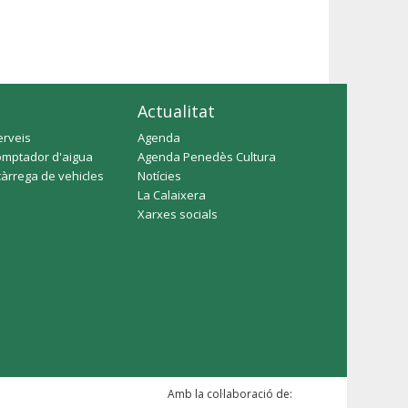
Actualitat
erveis
Agenda
omptador d'aigua
Agenda Penedès Cultura
càrrega de vehicles
Notícies
La Calaixera
Xarxes socials
Amb la col·laboració de: