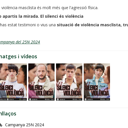
 violència masclista és molt més que l'agressió física.
 apartis la mirada. El silenci és violència
 has estat testimoni o vius una
situació de violència masclista, tr
ampanya del 25N 2024
matges i vídeos
nllaços
Campanya 25N 2024