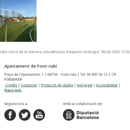
Data i hora de la darrera actualització d'aquest contingut:
'06-02-2025 12:35
Ajuntament de Font-rubí
Plaça de l'Ajuntament, 1 | 08736 - Font-rubí | Tel. 93 897 92 12 | CIF
P0808400F
Crèdits
|
Contactar
|
Protecció de dades
|
Avís legal
|
Accessibilitat
|
Mapa web
Segueix-nos a:
Amb la col·laboració de: