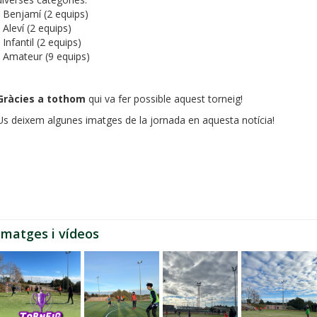
- Benjamí (2 equips)
- Aleví (2 equips)
- Infantil (2 equips)
- Amateur (9 equips)
Gràcies a tothom
qui va fer possible aquest torneig!
Us deixem algunes imatges de la jornada en aquesta notícia!
Imatges i vídeos