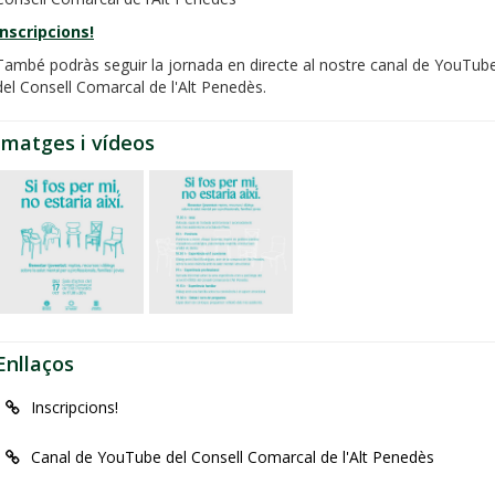
Inscripcions!
També podràs seguir la jornada en directe al nostre canal de YouTub
del Consell Comarcal de l'Alt Penedès.
Imatges i vídeos
Enllaços
Inscripcions!
Canal de YouTube del Consell Comarcal de l'Alt Penedès