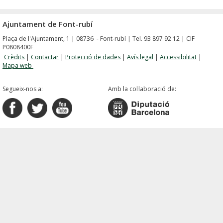
Ajuntament de Font-rubí
Plaça de l'Ajuntament, 1 | 08736 - Font-rubí | Tel. 93 897 92 12 | CIF
P0808400F
Crèdits
|
Contactar
|
Protecció de dades
|
Avís legal
|
Accessibilitat
|
Mapa web
Segueix-nos a:
Amb la col·laboració de: