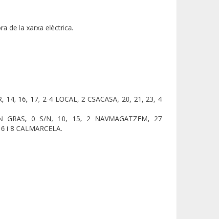
a de la xarxa elèctrica.
 14, 16, 17, 2-4 LOCAL, 2 CSACASA, 20, 21, 23, 4
/N GRAS, 0 S/N, 10, 15, 2 NAVMAGATZEM, 27
6 i 8 CALMARCELA.