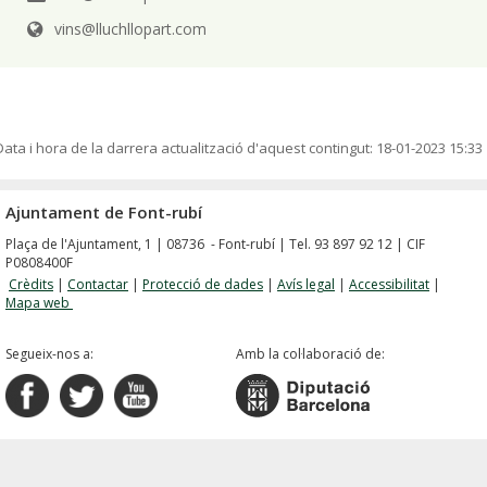
vins@lluchllopart.com
Data i hora de la darrera actualització d'aquest contingut:
18-01-2023 15:33
Ajuntament de Font-rubí
Plaça de l'Ajuntament, 1 | 08736 - Font-rubí | Tel. 93 897 92 12 | CIF
P0808400F
Crèdits
|
Contactar
|
Protecció de dades
|
Avís legal
|
Accessibilitat
|
Mapa web
Segueix-nos a:
Amb la col·laboració de: