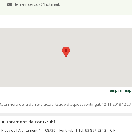
ferran_cercos@hotmail.com
+ ampliar map
Data i hora de la darrera actualització d'aquest contingut:
12-11-2018 12:27
Ajuntament de Font-rubí
Plaça de l'Ajuntament, 1 | 08736 - Font-rubí | Tel. 93 897 92 12 | CIF