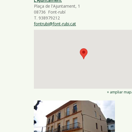
L'Ajuntament
Plaça de l'Ajuntament, 1
08736 Font-rubí
T. 938979212
fontrubi@font-rubi.cat
+ ampliar map