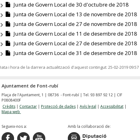
Junta de Govern Local de 30 d'octubre de 2018
Junta de Govern Local de 13 de novembre de 2018
Junta de Govern Local de 27 de novembre de 2018
Junta de Govern Local de 11 de desembre de 2018
Junta de Govern Local de 27 de desembre de 2018
Junta de Govern Local de 31 de desembre de 2018
Data i hora de la darrera actualització d'aquest contingut:
25-02-2019 09:57
Ajuntament de Font-rubí
Plaça de l'Ajuntament, 1 | 08736 - Font-rubí | Tel. 93 897 92 12 | CIF
P0808400F
Crèdits
|
Contactar
|
Protecció de dades
|
Avís legal
|
Accessibilitat
|
Mapa web
Segueix-nos a:
Amb la col·laboració de: