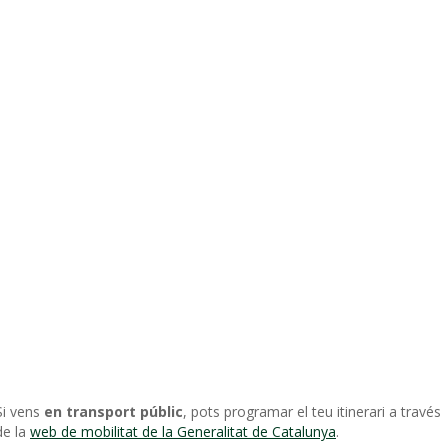
Si vens
en transport públic
, pots programar el teu itinerari a través
de la
web de mobilitat de la Generalitat de Catalunya
.