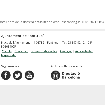
Data i hora de la darrera actualització d'aquest contingut:
31-05-2021 11:54
Ajuntament de Font-rubí
Plaça de l'Ajuntament, 1 | 08736 - Font-rubí | Tel. 93 897 92 12 | CIF
P0808400F
Crèdits
|
Contactar
|
Protecció de dades
|
Avís legal
|
Accessibilitat
|
Mapa web
Segueix-nos a:
Amb la col·laboració de: