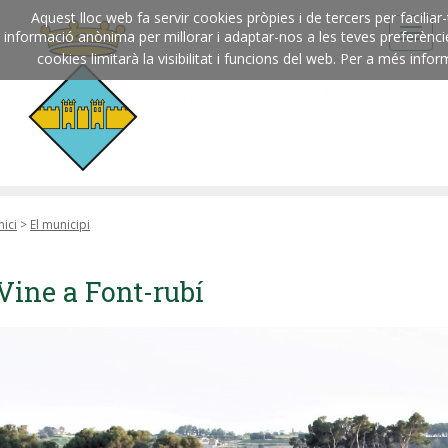
Aquest lloc web fa servir cookies pròpies i de tercers per facili
informació anònima per millorar i adaptar-nos a les teves preferènc
cookies limitarà la visibilitat i funcions del web. Per a més infor
nici
>
El municipi
Vine a Font-rubí