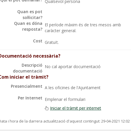
Qualsevol persona
Quan es pot
sol·licitar?
Quan es dóna
El període màxim és de tres mesos amb
resposta?
caràcter general.
Cost
Gratuït.
Documentació necessària?
Descripció
No cal aportar documentació
documentació
Com iniciar el tràmit?
Presencialment
A les oficines de l'Ajuntament
Per Internet
Emplenar el formulari
Iniciar el tràmit per internet
Data i hora de la darrera actualització d'aquest contingut:
29-04-2021 12:02