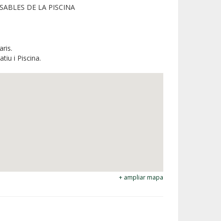
SABLES DE LA PISCINA
ris.
tiu i Piscina.
+ ampliar mapa