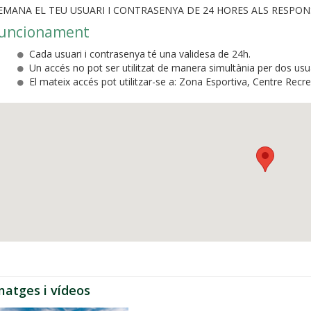
EMANA EL TEU USUARI I CONTRASENYA DE 24 HORES ALS RESPON
uncionament
Cada usuari i contrasenya té una validesa de 24h.
Un accés no pot ser utilitzat de manera simultània per dos usua
El mateix accés pot utilitzar-se a: Zona Esportiva, Centre Recrea
matges i vídeos