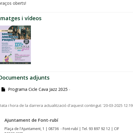
braços oberts!
Imatges i vídeos
Documents adjunts
Programa Cicle Cava Jazz 2025
-
Data i hora de la darrera actualització d'aquest contingut:
'20-03-2025 12:19
Ajuntament de Font-rubí
Plaça de l'Ajuntament, 1 | 08736 - Font-rubí | Tel. 93 897 92 12 | CIF