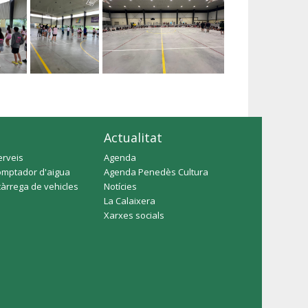
Actualitat
erveis
Agenda
omptador d'aigua
Agenda Penedès Cultura
càrrega de vehicles
Notícies
La Calaixera
Xarxes socials