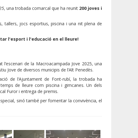
25
, una trobada comarcal que ha reunit
200 joves i
, tallers, jocs esportius, piscina i una nit plena de
ar l'esport i l'educació en el lleure!
estat l’escenari de la Macroacampada Jove 2025, una
tiu Jove de diversos municipis de l’Alt Penedès.
ració de l’Ajuntament de Font-rubí, la trobada ha
 i temps de lleure com piscina i gimcanes. Un dels
al Furor i entrega de premis.
especial, sinó també per fomentar la convivència, el