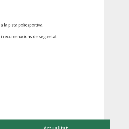
a la pista poliesportiva.
s i recomenacions de seguretat!
Actualitat