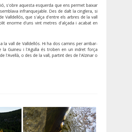
ació, s'obre aquesta esquerda que ens permet baixar
semblava infranquejable. Des de dalt la cinglera, si
e Valldellós, que s'alça d'entre els arbres de la vall
it enorme d'uns vint metres d'alçada i acabat en
a vall de Valldellós. Hi ha dos camins per arribar-
 la Guineu i l'Agulla és troben en un indret força
 l'Avellà, o des de la vall, partint des de l'Alzinar o