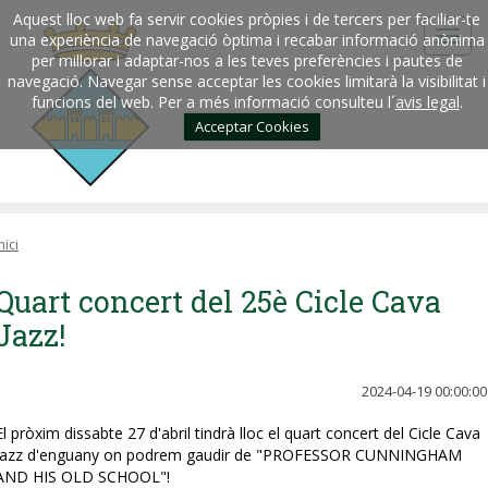
Aquest lloc web fa servir cookies pròpies i de tercers per faciliar-te
una experiència de navegació òptima i recabar informació anònima
per millorar i adaptar-nos a les teves preferències i pautes de
navegació. Navegar sense acceptar les cookies limitarà la visibilitat i
funcions del web. Per a més informació consulteu l´
avis legal
.
Acceptar Cookies
nici
Quart concert del 25è Cicle Cava
Jazz!
2024-04-19 00:00:00
El pròxim dissabte 27 d'abril tindrà lloc el quart concert del Cicle Cava
Jazz d'enguany on podrem gaudir de "PROFESSOR CUNNINGHAM
AND HIS OLD SCHOOL"!