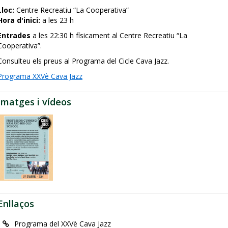
Lloc:
Centre Recreatiu “La Cooperativa”
Hora d'inici:
a les 23 h
Entrades
a les 22:30 h físicament al Centre Recreatiu “La
Cooperativa”.
Consulteu els preus al Programa del Cicle Cava Jazz.
Programa XXVè Cava Jazz
Imatges i vídeos
Enllaços
Programa del XXVè Cava Jazz