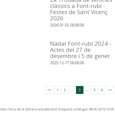
clàssics a Font-rubí -
Festes de Sant Vicenç
2026
2026-01-02 00:00:00
Nadal Font-rubí 2024 -
Actes del 27 de
desembre i 5 de gener
2025-12-17 00:00:00
<<
1
2
...
3
...
5
6
>>
Data i hora de la darrera actualització d'aquest contingut:
08-05-2019 13:05