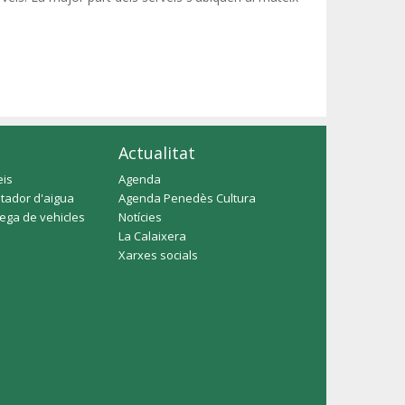
Actualitat
eis
Agenda
tador d'aigua
Agenda Penedès Cultura
rega de vehicles
Notícies
La Calaixera
Xarxes socials