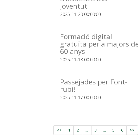
joventut
2025-11-20 00:00:00
Formació digital
gratuïta per a majors d
60 anys
2025-11-18 00:00:00
Passejades per Font-
rubí!
2025-11-17 00:00:00
<<
1
2
...
3
...
5
6
>>