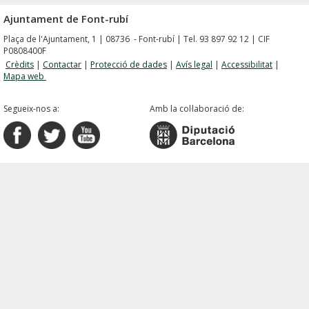
Ajuntament de Font-rubí
Plaça de l'Ajuntament, 1 | 08736 - Font-rubí | Tel. 93 897 92 12 | CIF
P0808400F
Crèdits
|
Contactar
|
Protecció de dades
|
Avís legal
|
Accessibilitat
|
Mapa web
Segueix-nos a:
Amb la col·laboració de: