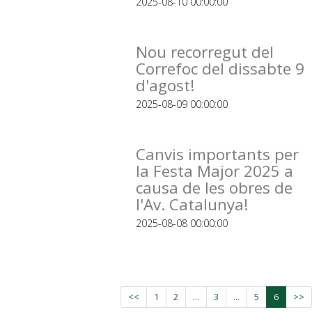
2025-08-10 00:00:00
Nou recorregut del
Correfoc del dissabte 9
d'agost!
2025-08-09 00:00:00
Canvis importants per
la Festa Major 2025 a
causa de les obres de
l'Av. Catalunya!
2025-08-08 00:00:00
<<
1
2
...
3
...
5
6
>>