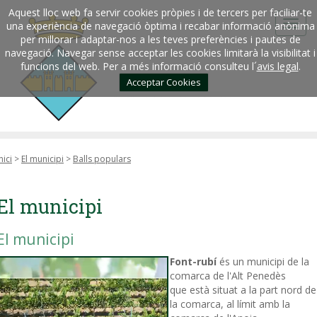
Aquest lloc web fa servir cookies pròpies i de tercers per faciliar-te
una experiència de navegació òptima i recabar informació anònima
per millorar i adaptar-nos a les teves preferències i pautes de
navegació. Navegar sense acceptar les cookies limitarà la visibilitat i
funcions del web. Per a més informació consulteu l´
avis legal
.
Acceptar Cookies
nici
>
El municipi
>
Balls populars
El municipi
El municipi
Font-rubí
és un municipi de la
comarca de l'Alt Penedès
que està situat a la part nord de
la comarca, al límit amb la