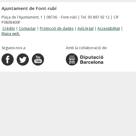
Ajuntament de Font-rubí
Plaça de l'Ajuntament, 1 | 08736 - Font-rubí | Tel. 93 897 92 12 | CIF
P0808400F
Crèdits
|
Contactar
|
Protecció de dades
|
Avís legal
|
Accessibilitat
|
Mapa web
Segueix-nos a:
Amb la col·laboració de: