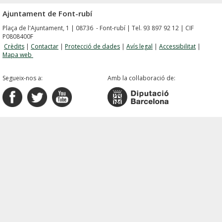
Ajuntament de Font-rubí
Plaça de l'Ajuntament, 1 | 08736 - Font-rubí | Tel. 93 897 92 12 | CIF
P0808400F
Crèdits
|
Contactar
|
Protecció de dades
|
Avís legal
|
Accessibilitat
|
Mapa web
Segueix-nos a:
Amb la col·laboració de: