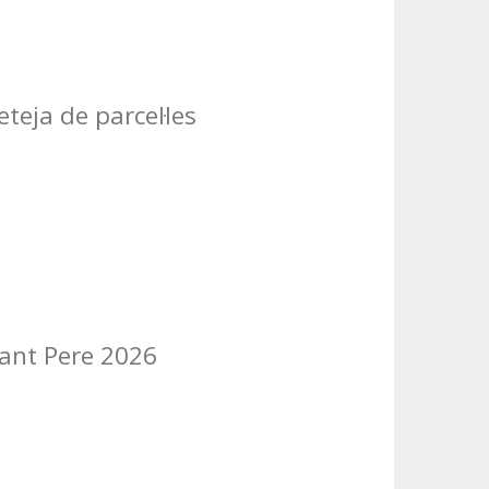
teja de parcel·les
Sant Pere 2026