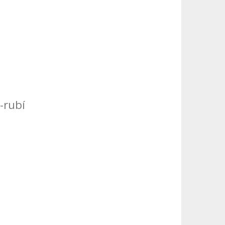
-rubí