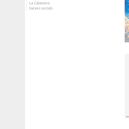
La Calaixera
Xarxes socials