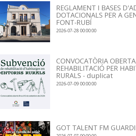
REGLAMENT I BASES D'A
DOTACIONALS PER A GEN
FONT-RUBÍ
2026-07-28 00:00:00
CONVOCATÒRIA OBERTA 
REHABILITACIÓ PER HAB
RURALS - duplicat
2026-07-09 00:00:00
GOT TALENT FM GUARDI
2026-07-07 00:00:00