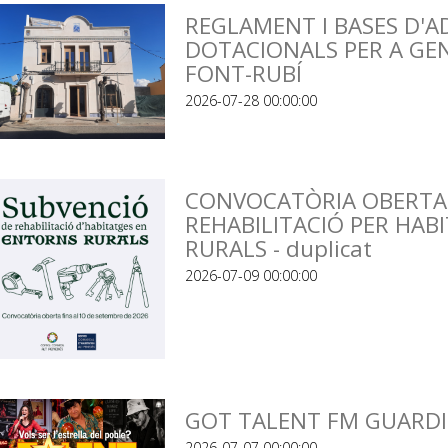
REGLAMENT I BASES D'A
DOTACIONALS PER A GEN
FONT-RUBÍ
2026-07-28 00:00:00
CONVOCATÒRIA OBERTA 
REHABILITACIÓ PER HAB
RURALS - duplicat
2026-07-09 00:00:00
GOT TALENT FM GUARDI
2026-07-07 00:00:00