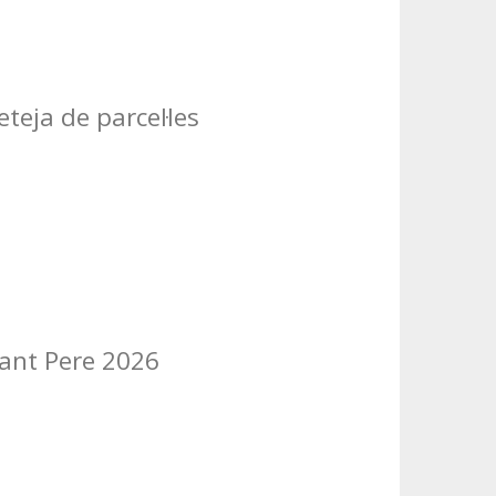
teja de parcel·les
Sant Pere 2026