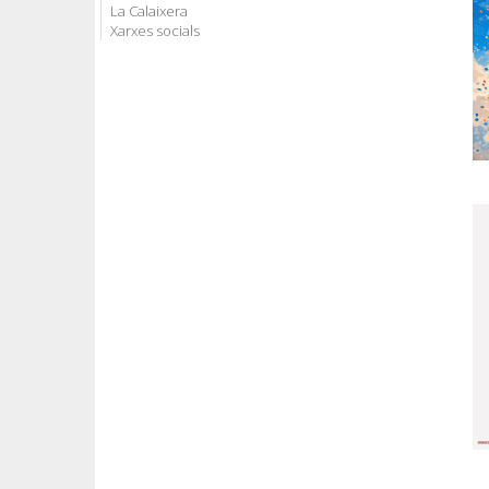
La Calaixera
Xarxes socials