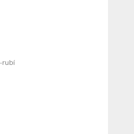
-rubí