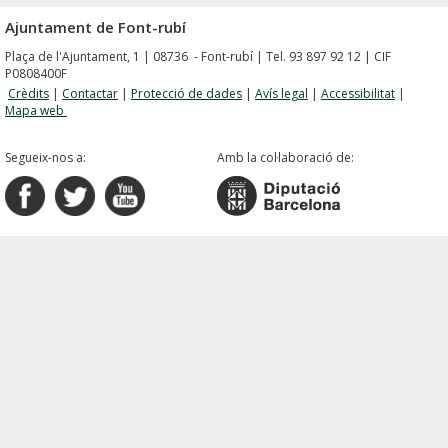
Ajuntament de Font-rubí
Plaça de l'Ajuntament, 1 | 08736 - Font-rubí | Tel. 93 897 92 12 | CIF
P0808400F
Crèdits
|
Contactar
|
Protecció de dades
|
Avís legal
|
Accessibilitat
|
Mapa web
Segueix-nos a:
Amb la col·laboració de: