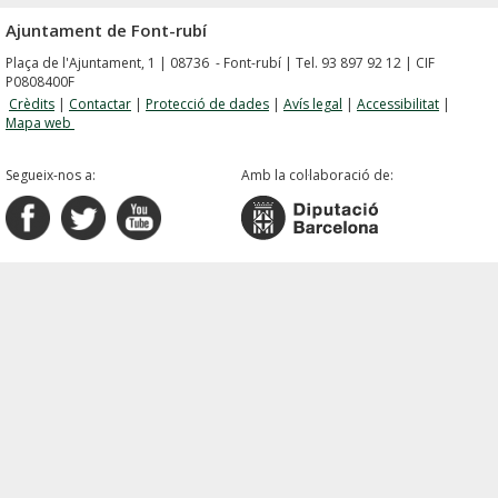
Ajuntament de Font-rubí
Plaça de l'Ajuntament, 1 | 08736 - Font-rubí | Tel. 93 897 92 12 | CIF
P0808400F
Crèdits
|
Contactar
|
Protecció de dades
|
Avís legal
|
Accessibilitat
|
Mapa web
Segueix-nos a:
Amb la col·laboració de: