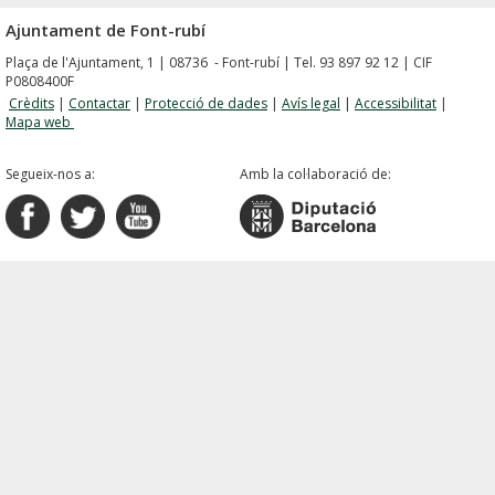
Ajuntament de Font-rubí
Plaça de l'Ajuntament, 1 | 08736 - Font-rubí | Tel. 93 897 92 12 | CIF
P0808400F
Crèdits
|
Contactar
|
Protecció de dades
|
Avís legal
|
Accessibilitat
|
Mapa web
Segueix-nos a:
Amb la col·laboració de: