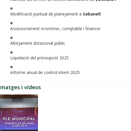
Modificació puntual de planejament a
Sabanell
Assessorament econòmic, comptable i financer
Allotjament dotacional públic
Liquidació del pressupost 2025
Informe anual de control intern 2025
Imatges i vídeos