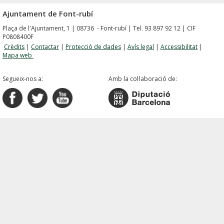
Ajuntament de Font-rubí
Plaça de l'Ajuntament, 1 | 08736 - Font-rubí | Tel. 93 897 92 12 | CIF
P0808400F
Crèdits
|
Contactar
|
Protecció de dades
|
Avís legal
|
Accessibilitat
|
Mapa web
Segueix-nos a:
Amb la col·laboració de: