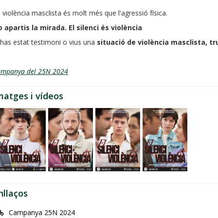
 violència masclista és molt més que l'agressió física.
 apartis la mirada. El silenci és violència
 has estat testimoni o vius una
situació de violència masclista, tr
ampanya del 25N 2024
matges i vídeos
nllaços
Campanya 25N 2024