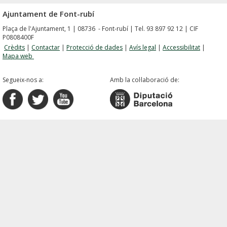
Ajuntament de Font-rubí
Plaça de l'Ajuntament, 1 | 08736 - Font-rubí | Tel. 93 897 92 12 | CIF
P0808400F
Crèdits
|
Contactar
|
Protecció de dades
|
Avís legal
|
Accessibilitat
|
Mapa web
Segueix-nos a:
Amb la col·laboració de: