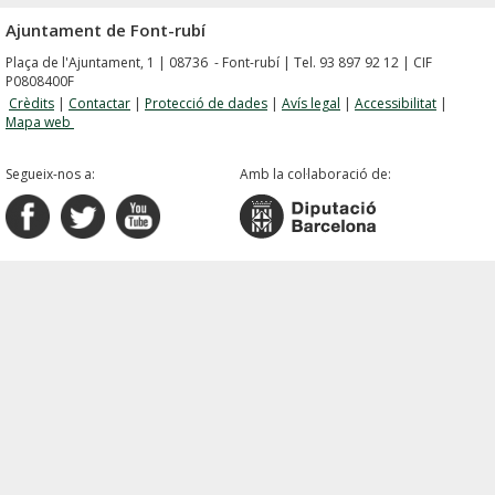
Ajuntament de Font-rubí
Plaça de l'Ajuntament, 1 | 08736 - Font-rubí | Tel. 93 897 92 12 | CIF
P0808400F
Crèdits
|
Contactar
|
Protecció de dades
|
Avís legal
|
Accessibilitat
|
Mapa web
Segueix-nos a:
Amb la col·laboració de: