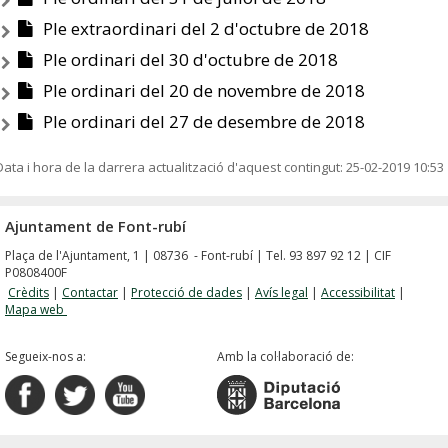
Ple extraordinari del 2 d'octubre de 2018
Ple ordinari del 30 d'octubre de 2018
Ple ordinari del 20 de novembre de 2018
Ple ordinari del 27 de desembre de 2018
Data i hora de la darrera actualització d'aquest contingut:
25-02-2019 10:53
Ajuntament de Font-rubí
Plaça de l'Ajuntament, 1 | 08736 - Font-rubí | Tel. 93 897 92 12 | CIF
P0808400F
Crèdits
|
Contactar
|
Protecció de dades
|
Avís legal
|
Accessibilitat
|
Mapa web
Segueix-nos a:
Amb la col·laboració de: