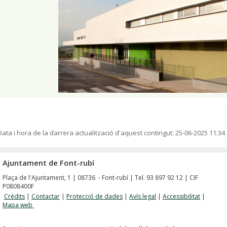
Data i hora de la darrera actualització d'aquest contingut:
25-06-2025 11:34
Ajuntament de Font-rubí
Plaça de l'Ajuntament, 1 | 08736 - Font-rubí | Tel. 93 897 92 12 | CIF
P0808400F
Crèdits
|
Contactar
|
Protecció de dades
|
Avís legal
|
Accessibilitat
|
Mapa web