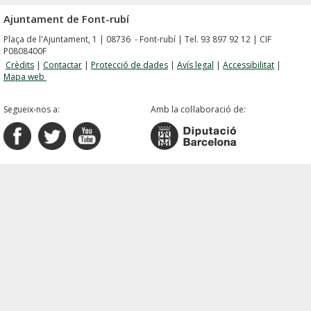
Ajuntament de Font-rubí
Plaça de l'Ajuntament, 1 | 08736 - Font-rubí | Tel. 93 897 92 12 | CIF
P0808400F
Crèdits
|
Contactar
|
Protecció de dades
|
Avís legal
|
Accessibilitat
|
Mapa web
Segueix-nos a:
Amb la col·laboració de: