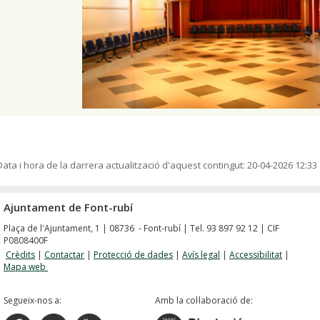
Data i hora de la darrera actualització d'aquest contingut:
20-04-2026 12:33
Ajuntament de Font-rubí
Plaça de l'Ajuntament, 1 | 08736 - Font-rubí | Tel. 93 897 92 12 | CIF
P0808400F
Crèdits
|
Contactar
|
Protecció de dades
|
Avís legal
|
Accessibilitat
|
Mapa web
Segueix-nos a:
Amb la col·laboració de: