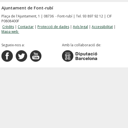
Ajuntament de Font-rubí
Plaça de l'Ajuntament, 1 | 08736 - Font-rubí | Tel. 93 897 92 12 | CIF
P0808400F
Crèdits
|
Contactar
|
Protecció de dades
|
Avís legal
|
Accessibilitat
|
Mapa web
Segueix-nos a:
Amb la col·laboració de: