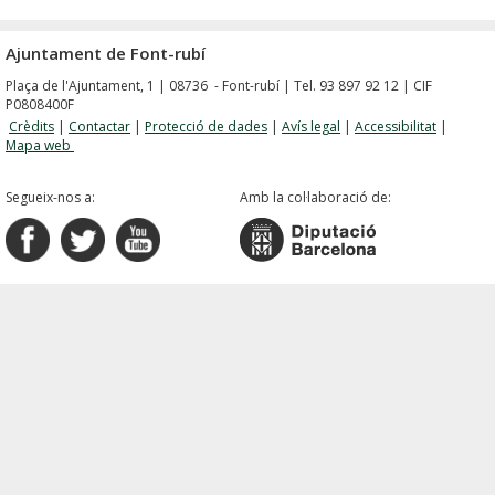
Ajuntament de Font-rubí
Plaça de l'Ajuntament, 1 | 08736 - Font-rubí | Tel. 93 897 92 12 | CIF
P0808400F
Crèdits
|
Contactar
|
Protecció de dades
|
Avís legal
|
Accessibilitat
|
Mapa web
Segueix-nos a:
Amb la col·laboració de: